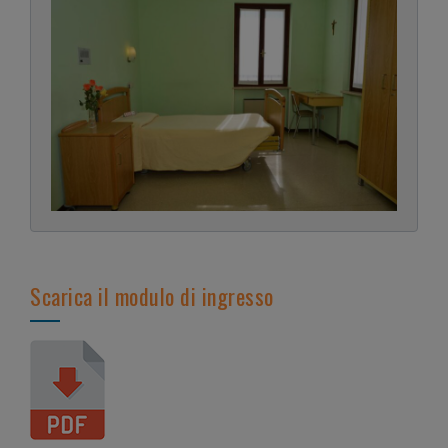
Scarica il modulo di ingresso