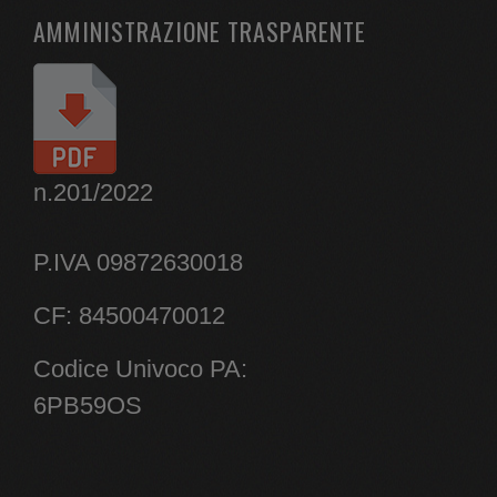
AMMINISTRAZIONE TRASPARENTE
n.201/2022
P.IVA 09872630018
CF: 84500470012
Codice Univoco PA:
6PB59OS