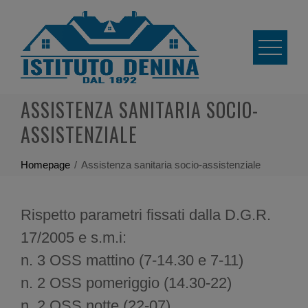
Skip
to
content
ASSISTENZA SANITARIA SOCIO-
ASSISTENZIALE
Homepage
Assistenza sanitaria socio-assistenziale
Rispetto parametri fissati dalla D.G.R.
17/2005 e s.m.i:
n. 3 OSS mattino (7-14.30 e 7-11)
n. 2 OSS pomeriggio (14.30-22)
n. 2 OSS notte (22-07)